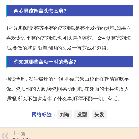
两岁男孩锅盖头怎么剪?
1/4分步阅读 整齐平整的齐刘海,是整个发行的灵魂,如果不
喜欢太过平整的齐刘海,也可以选择碎剪。 2/4 修整完刘海
后,要做的就是沿着周围的头发一直剪成和刘海。
你知道哪些轰动一时的悬案?
据说当时: 发生爆炸的时候,明嘉宗朱由校正在乾清官吃早
饭。然后他的大殿,突然间晃动起来, 在外面的士兵也没人
通报,所以不知道发生了什么事,吓得不顾一切... 然后。
网络标签：
刘海
发型
头发
上一篇