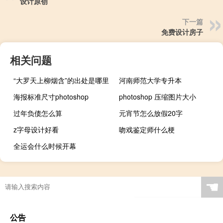
设计原创
下一篇
免费设计房子
相关问题
“大罗天上柳烟含”的出处是哪里
河南师范大学专升本
海报标准尺寸photoshop
photoshop 压缩图片大小
过年负债怎么算
元宵节怎么放假20字
z字母设计好看
吻戏鉴定师什么梗
全运会什么时候开幕
☚
公告