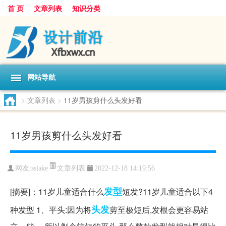
首 页
文章列表
知识分类
网站导航
>
文章列表
>
11岁男孩剪什么头发好看
11岁男孩剪什么头发好看
文章列表
网友:
sslake
2022-12-18 14:19:56
发型
[摘要]：11岁儿童适合什么
短发?11岁儿童适合以下4
头发
种发型 1、平头:因为将
剪至极短后,发根会更容易站