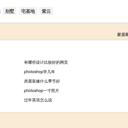
：
别墅
宅基地
紫云
家居
有哪些设计比较好的网页
photoshop学几年
房屋装修什么季节好
photoshop一寸照片
过年英语怎么说