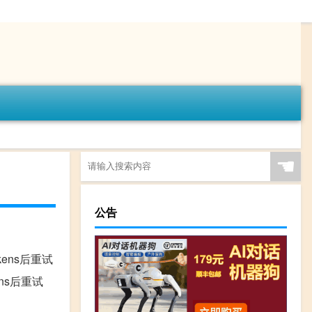
☚
公告
少tokens后重试
okens后重试