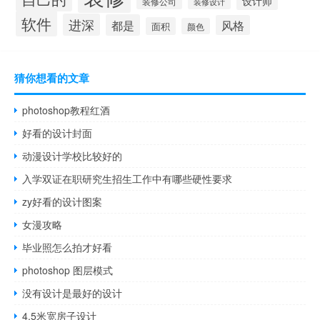
设计师
装修公司
装修设计
软件
进深
都是
风格
面积
颜色
猜你想看的文章
photoshop教程红酒
好看的设计封面
动漫设计学校比较好的
入学双证在职研究生招生工作中有哪些硬性要求
zy好看的设计图案
女漫攻略
毕业照怎么拍才好看
photoshop 图层模式
没有设计是最好的设计
4.5米宽房子设计