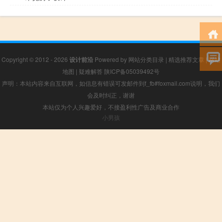
Copyright © 2012 - 2026
设计前沿
Powered by
网站分类目录
|
精选推荐文章
|
网站
地图
|
疑难解答
陕ICP备05039492号
声明：本站内容来自互联网，如信息有错误可发邮件到f_fb#foxmail.com说明，我们
会及时纠正，谢谢
本站仅为个人兴趣爱好，不接盈利性广告及商业合作
小男孩