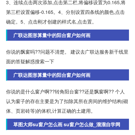
3、连续点击两次添加,点击第二栏,将偏移设置为0.165,将
第三栏设置偏移-0.165。4、分别设置四条线的颜色,点击
确定。5、点击刚才创建的样式名,点击置。
广联达图形算量中的阳台窗户如何画
你说的飘窗吗??问题不清楚。 建议去广联达服务新干线里
面的答疑解惑搜索一下
广联达图形算量中的阳台窗户如何画
你说的是什么窗户啊??转角阳台窗??还是飘窗啊?? 个人
认为窗子的存在主要是为了扣除其所在房间的维护结构(砌
体、页岩砖等)的体积,计算正确的土建用。
草图大师su窗户怎么画 su窗户怎么做_溜溜自学网