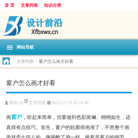
首 页
文章列表
知识分类
网站导航
>
文章列表
>
窗户怎么画才好看
窗户怎么画才好看
文章列表
网友:
ch
2022-12-19 18:26:40
窗户
画
，听起来简单，但要做到色彩斑斓、栩栩如生，还
真得有点技巧。首先，窗户的轮廓得画准了，不然整个画
面就歪七扭八的，像喝醉了酒一样。接着是窗户的细节，