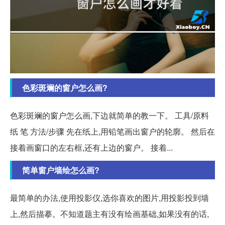
色彩斑斓的窗户怎么画?
色彩斑斓的窗户怎么画,下边就简单的教一下。 工具/原料
纸 笔 方法/步骤 先在纸上,用铅笔画出窗户的轮廓。 然后在
接着画窗口的左右框,还有上边的窗户。 接着...
简单窗户墙绘怎么画?
最简单的办法,使用投影仪,选你喜欢的图片,用投影投到墙
上,然后描摹。不知道题主有没有绘画基础,如果没有的话,