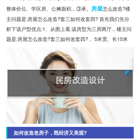
房屋
整体价位、学区房、公摊面积... ③承。
怎么改造?楼
主问题是:房屋怎么改造?套三如何改套四? 首先我们先分
析下该户型优点:1、从图上看,该房型为三房两厅... 楼主问
题是:房屋怎么改造?套三如何改套四? 。5米宽、长15米
如何改造老房子，既经济又美观?