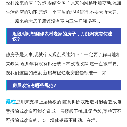
农村原来的房子改造,要结合房子原来的风格稍加变动,添加
生活必需的功能,营造一个宜居的环境便行,不要大拆大建。
一、原来的老房子应该没有室内卫生间和浴室...
近段时间想翻修农村老家的房子，万能网友有何建
议?
修房子是大事,现就个人观点浅述如下:1.一定要了解当地相
关政策,近几年有沒有拆迁或旧村改造政策,这一点很重要,
按我们这里的政策,新房与破烂老房赔偿标准一... 如。
房屋改造有哪些规范?
梁柱
是用来支撑上层楼板的,随意拆除或改造可能会造成随
意拆除或改造可能会造成上层楼板下掉,非常危险,梁柱万不
可拆除或改造的。 5、墙体钢筋不能动。在埋。