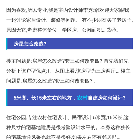
因为喜欢,所以专业,我是室内设计师李秀玲!欢迎大家跟我
一起讨论家居设计、装修等问题。 有不少朋友买了老房子,
原因无它,考虑整体价位、学区房、公摊面积... ③承。
房屋怎么改造?
楼主问题是:房屋怎么改造?套三如何改套四? 首先我们先
分析下该户型优点:1、从图上看,该房型为三房两厅... 楼主
问题是:房屋怎么改造?套三如何改套四? 。
农村
5米宽、长15米左右的地方，
自建房如何设计?
住宅公园,专注农村住宅设计、民宿设计 5米宽,15米长,这
种尺寸的宅基地建房是很考验设计水平的。本身这种狭长
的宅基地通风采光就不是很好,如果左右还有邻居那...