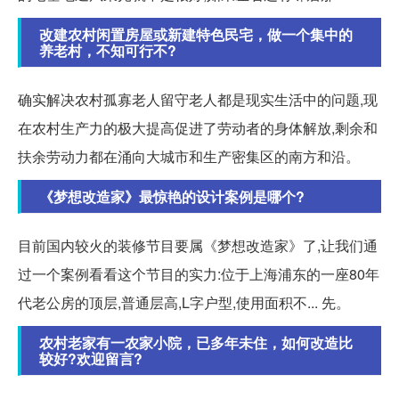
改建农村闲置房屋或新建特色民宅，做一个集中的
养老村，不知可行不?
确实解决农村孤寡老人留守老人都是现实生活中的问题,现
在农村生产力的极大提高促进了劳动者的身体解放,剩余和
扶余劳动力都在涌向大城市和生产密集区的南方和沿。
《梦想改造家》最惊艳的设计案例是哪个?
目前国内较火的装修节目要属《梦想改造家》了,让我们通
过一个案例看看这个节目的实力:位于上海浦东的一座80年
代老公房的顶层,普通层高,L字户型,使用面积不... 先。
农村老家有一农家小院，已多年未住，如何改造比
较好?欢迎留言?