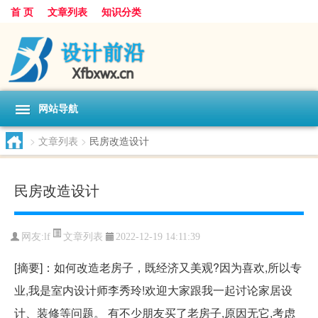
首 页
文章列表
知识分类
网站导航
>
文章列表
>
民房改造设计
民房改造设计
文章列表
网友:
lf
2022-12-19 14:11:39
[摘要]：如何改造老房子，既经济又美观?因为喜欢,所以专
业,我是室内设计师李秀玲!欢迎大家跟我一起讨论家居设
计、装修等问题。 有不少朋友买了老房子,原因无它,考虑