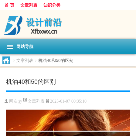
首 页
文章列表
知识分类
网站导航
>
文章列表
>
机油40和50的区别
机油40和50的区别
文章列表
网友:
jy
2025-01-07 00:35:10