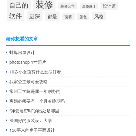
装修
自己的
设计师
装修公司
装修设计
软件
进深
都是
风格
面积
颜色
猜你想看的文章
蚌埠房屋设计
photoshop 1寸照片
10岁小女孩剪什么发型好看
我家公主最可爱攻略
常州工学院是哪一年创办的
离婚必须要有一个月冷静期吗
“净爱褰帘时”的出处是哪里
法国好的服装设计大学
150平米的房子平面设计