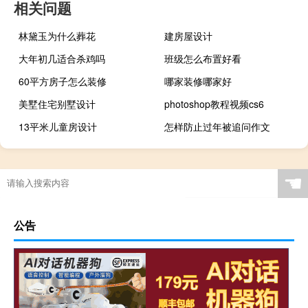
相关问题
林黛玉为什么葬花
建房屋设计
大年初几适合杀鸡吗
班级怎么布置好看
60平方房子怎么装修
哪家装修哪家好
美墅住宅别墅设计
photoshop教程视频cs6
13平米儿童房设计
怎样防止过年被追问作文
☚
公告