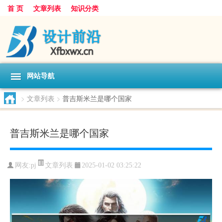
首 页
文章列表
知识分类
网站导航
>
文章列表
>
普吉斯米兰是哪个国家
普吉斯米兰是哪个国家
文章列表
网友:
pj
2025-01-02 03:25:22