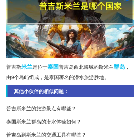
米兰
泰国
群岛
普吉斯
是位于
普吉岛西北海域的斯米兰
，
由9个岛屿组成，是泰国著名的潜水旅游胜地。
其他小伙伴的相似问题：
普吉斯米兰的旅游景点有哪些？
泰国斯米兰群岛的潜水体验如何？
普吉岛到斯米兰的交通工具有哪些？