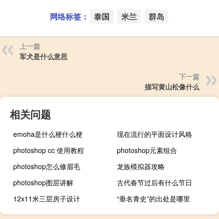
网络标签：
泰国
米兰
群岛
上一篇
军犬是什么意思
下一篇
描写黄山松像什么
相关问题
emoha是什么梗什么梗
现在流行的平面设计风格
photoshop cc 使用教程
photoshop元素组合
photoshop怎么修眉毛
龙族模拟器攻略
photoshop图层讲解
古代春节过后有什么节日
12x11米三层房子设计
“垂名青史”的出处是哪里