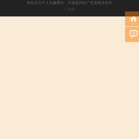
本站仅为个人兴趣爱好，不接盈利性广告及商业合作
小男孩