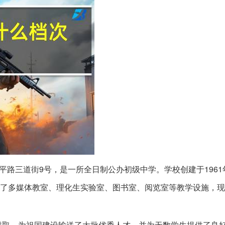
平路三道街9号，是一所全日制公办初级中学。学校创建于1961
配备了多媒体教室、理化生实验室、图书室、阅览室等教学设施，现
进取，为祖国建设输送了大批优秀人才，并为无数学生提供了良