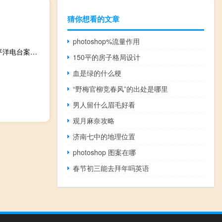
猜你想看的文章
photoshop%流量作用
联邦通讯委员会诉太平洋电台案(关于联邦通讯委员会诉太平洋电台案简述)
150平的房子格局设计
血是绿的什么梗
“野梅官柳竞春风”的出处是哪里
男人留什么眉毛好看
观月麻奈攻略
济南七中的地理位置
photoshop 图案在哪
春节初三能去拜年吗英语