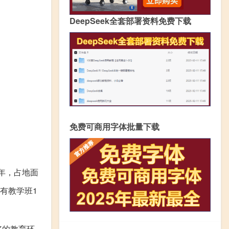
DeepSeek全套部署资料免费下载
免费可商用字体批量下载
年，占地面
有教学班1
好的教育环