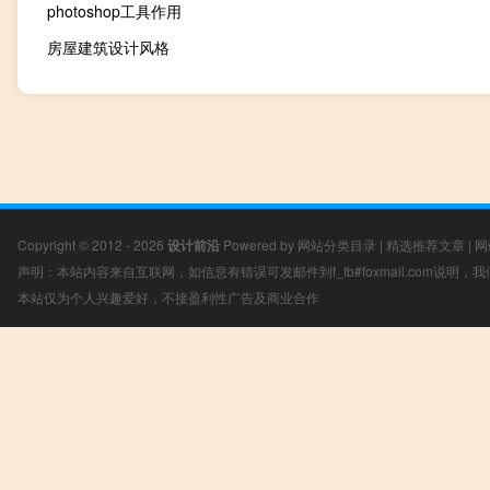
photoshop工具作用
房屋建筑设计风格
Copyright © 2012 - 2026
设计前沿
Powered by
网站分类目录
|
精选推荐文章
|
网
声明：本站内容来自互联网，如信息有错误可发邮件到f_fb#foxmail.com说明
本站仅为个人兴趣爱好，不接盈利性广告及商业合作