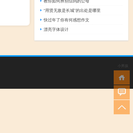
教你如何辨别信鸽的公母
“用贤无敌是长城”的出处是哪里
快过年了你有何感想作文
漂亮字体设计
小男孩