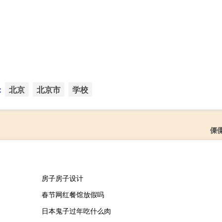
：
北京
北京市
学校
傈
房子房子设计
春节网红餐馆放假吗
日本鬼子过年吃什么肉