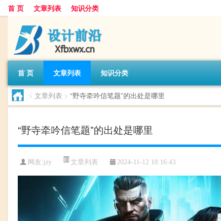
首 页
文章列表
知识分类
首 页
文章列表
知识分类
>
文章列表
>
“野寺牵吟信笔题”的出处是哪里
“野寺牵吟信笔题”的出处是哪里
文章列表
网友:
jzy
2024-11-12 18:16:43