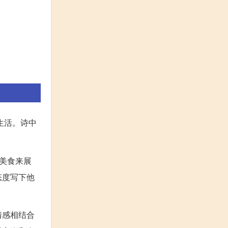
生活。诗中
美食来展
态度写下他
情感相结合