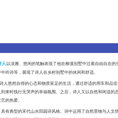
诗人
以淡雅、悠闲的笔触表现了他在柳溪别墅中过着自由自在的
寺中吟诗等，展现了诗人在乡村别墅中的休闲和舒适。
了诗人悠然自得的心态和物质富足的生活，通过舒适的用车和品尝
人到来时饯行无哭声的幸福氛围。之后，诗人又以自然和闲适的
文艺的热爱。
，具有典型的宋代山水田园诗风格。诗中运用了自然景物与人文