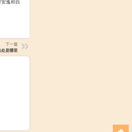
对安逸和自
下一篇
出处是哪里