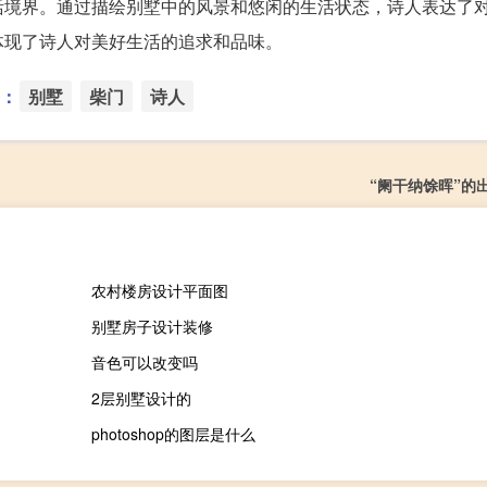
活境界。通过描绘别墅中的风景和悠闲的生活状态，诗人表达了
体现了诗人对美好生活的追求和品味。
：
别墅
柴门
诗人
“阑干纳馀晖”的
农村楼房设计平面图
别墅房子设计装修
音色可以改变吗
2层别墅设计的
photoshop的图层是什么