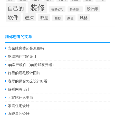
装修
自己的
设计师
装修公司
装修设计
软件
进深
都是
风格
面积
颜色
猜你想看的文章
宾馆续房费还是原价吗
钢结构住宅的设计
qq双开软件（qq游戏双开器）
好看的眉毛设计图片
客厅的飘窗怎么设计好看
好看网页设计
元宵吃什么美白
家庭住宅设计
有哪里的设计