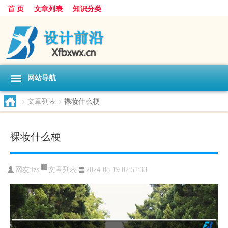
首 页
文章列表
知识分类
网站导航
>
文章列表
>
裸妆什么梗
裸妆什么梗
文章列表
网友:
lzs
2024-08-19 02:51:33