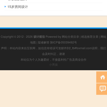
15岁房间设计
Copyright © 2012 - 2026
设计前沿
Powered by
网站分类目录
|
精选推荐文章
|
网站
地图
|
疑难解答
陕ICP备05039492号
声明：本站内容来自互联网，如信息有错误可发邮件到f_fb#foxmail.com说明，我们
会及时纠正，谢谢
本站仅为个人兴趣爱好，不接盈利性广告及商业合作
小男孩