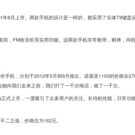
2011年8月上市。两款手机的设计是一样的，都采用了实体T9键盘
g。都带手电筒，FM收音机等实用功能。这两款手机非常耐用，耐摔，待
。
手机，分别于2012年5月和9月推出。诺基亚1100的价格在27
，但在她向我们走来之前，我们打了一千次电话，催了一千次。
在国内正式上市，一度吸引了众多用户的关注。长待机性能，日常功
不二之选，价格仅为162元。