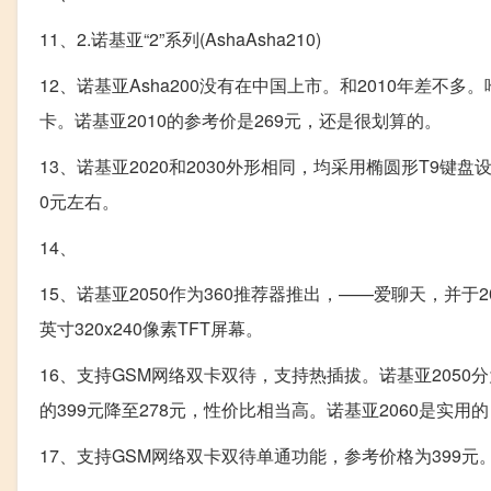
11、2.诺基亚“2”系列(AshaAsha210)
12、诺基亚Asha200没有在中国上市。和2010年差不多。
卡。诺基亚2010的参考价是269元，还是很划算的。
13、诺基亚2020和2030外形相同，均采用椭圆形T9键盘设
0元左右。
14、
15、诺基亚2050作为360推荐器推出，——爱聊天，并于2
英寸320x240像素TFT屏幕。
16、支持GSM网络双卡双待，支持热插拔。诺基亚2050
的399元降至278元，性价比相当高。诺基亚2060是实用
17、支持GSM网络双卡双待单通功能，参考价格为399元