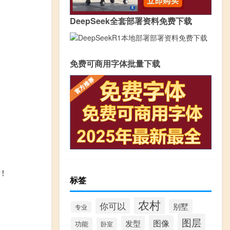
DeepSeek全套部署资料免费下载
免费可商用字体批量下载
！
标签
。
农村
你可以
别墅
专业
图层
图像
发型
功能
卧室