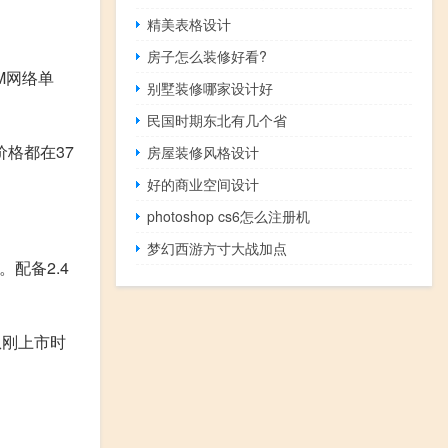
精美表格设计
房子怎么装修好看?
SM网络单
别墅装修哪家设计好
民国时期东北有几个省
价格都在37
房屋装修风格设计
好的商业空间设计
photoshop cs6怎么注册机
梦幻西游方寸大战加点
。配备2.4
从刚上市时