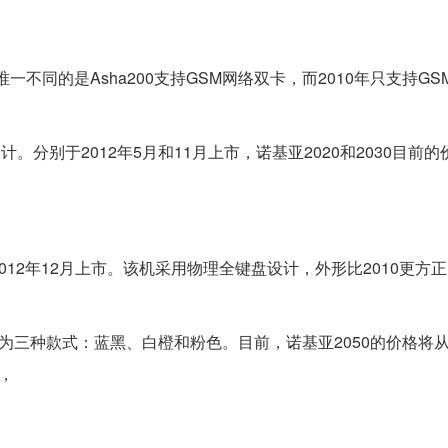
唯一不同的是Asha200支持GSM网络双卡，而2010年只支持G
计。分别于2012年5月和11月上市，诺基亚2020和2030目前的
012年12月上市。该机采用物理全键盘设计，外形比2010更方正
分为三种款式：蓝黑、白橙和粉色。目前，诺基亚2050的价格将
的，
。