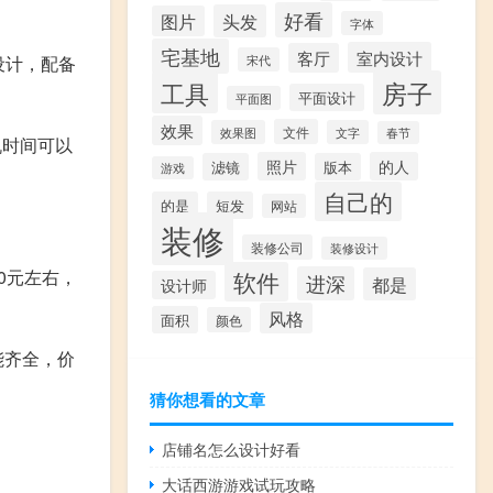
好看
头发
图片
字体
宅基地
室内设计
客厅
宋代
设计，配备
房子
工具
平面设计
平面图
效果
文件
效果图
文字
春节
机时间可以
照片
的人
滤镜
版本
游戏
自己的
的是
短发
网站
装修
装修公司
装修设计
0元左右，
软件
进深
都是
设计师
风格
面积
颜色
能齐全，价
猜你想看的文章
店铺名怎么设计好看
大话西游游戏试玩攻略