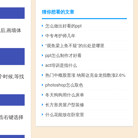
猜你想看的文章
怎么做出好看的ppt
后,画墙体
中专考护师几年
“观鱼梁上鱼不疑”的出处是哪里
ppt怎么制作才好看
act培训是指什么
热门中概股普涨 纳斯达克金龙指数涨2.6%
个时候,等找
photoshop怎么取色
冬天狗狗用什么床单
长方形房屋户型装修
什么花能放在卧室里
点击右键选择