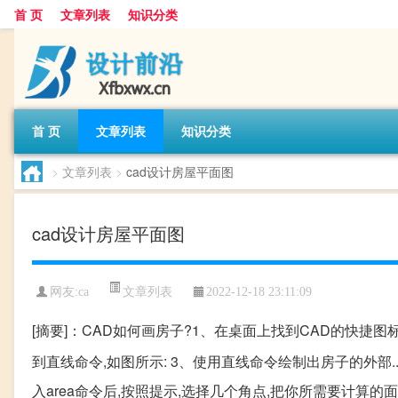
首 页
文章列表
知识分类
首 页
文章列表
知识分类
>
文章列表
>
cad设计房屋平面图
cad设计房屋平面图
文章列表
网友:
ca
2022-12-18 23:11:09
[摘要]：CAD如何画房子?1、在桌面上找到CAD的快捷图标
到直线命令,如图所示: 3、使用直线命令绘制出房子的外部... 
入area命令后,按照提示,选择几个角点,把你所需要计算的面积