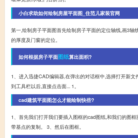
小白求助如何绘制房屋平面图_住范儿家装官网
第一,绘制房子平面图首先绘制房子平面的定位轴线,画3轴
的厚度及门窗的定位。
图纸
如何根据房子平面
算出面积?
1、进入迅捷CAD编辑器,在弹出的对话框中,选择打开新文
到工具栏以后,直接点击面... 1。
cad建筑平面图怎么才能绘制快些?
1、首先我们打开我们要插入图框的cad图纸,和我们的图
带基点的复制。 3、然后在图框。