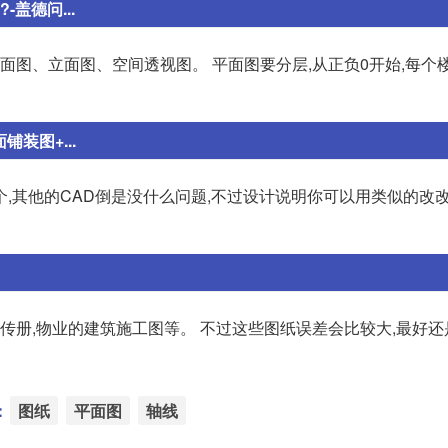
盖德问...
平面图、立面图、空间透视图。 平面图要分层,从正负0开始,每个
装图+...
,其他的CAD倒是没什么问题,不过设计说明你可以用类似的改改
宣传册,物业的建筑施工图等。 不过这些图纸误差会比较大,最好
：
图纸
平面图
轴线