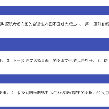
线时应该考虑布图的合理性,布图不宜过大或过小。 第二,画好轴线
件。 2、下一步,需要选择桌面上的图纸文件,并点击打开。 3、这
框图纸。 2、切换到图框图纸中,我们框选我们需要的图框。然后