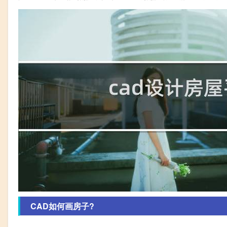
CAD如何画房子?