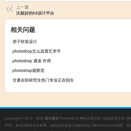
上一篇
比较好的h5设计平台
相关问题
房子软装设计
photoshop怎么设置艺术字
photoshop 通道 作用
photoshop观察层
甘肃在职研究生热门专业正在招生
Copyright © 2012 - 2026
设计前沿
Powered by
网站分类目录
|
精选推荐文章
|
网
声明：本站内容来自互联网，如信息有错误可发邮件到f_fb#foxmail.com说明