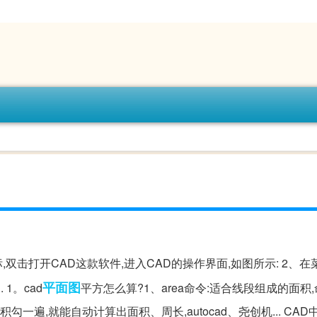
,双击打开CAD这款软件,进入CAD的操作界面,如图所示: 2、
平面图
1。cad
平方怎么算?1、area命令:适合线段组成的面积
勾一遍,就能自动计算出面积、周长,autocad、尧创机... CAD