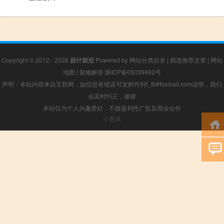
Copyright © 2012 - 2026
设计前沿
Powered by
网站分类目录
|
精选推荐文章
|
网站
地图
|
疑难解答
陕ICP备05039492号
声明：本站内容来自互联网，如信息有错误可发邮件到f_fb#foxmail.com说明，我们
会及时纠正，谢谢
本站仅为个人兴趣爱好，不接盈利性广告及商业合作
小男孩