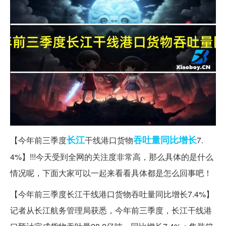
长江
吞吐量
同比增长
【今年前三季度
干线港口货物
7.
4%】!!!今天受到全网的关注度非常高，那么具体的是什么
情况呢，下面大家可以一起来看看具体都是怎么回事吧！
【今年前三季度长江干线港口货物吞吐量同比增长7.4%】
记者从长江航务管理局获悉，今年前三季度，长江干线港