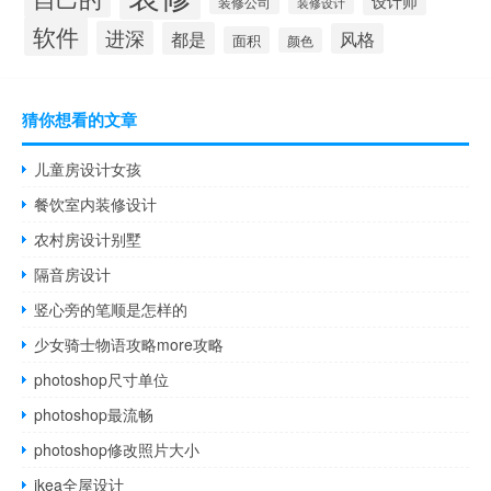
设计师
装修公司
装修设计
软件
进深
都是
风格
面积
颜色
猜你想看的文章
儿童房设计女孩
餐饮室内装修设计
农村房设计别墅
隔音房设计
竖心旁的笔顺是怎样的
少女骑士物语攻略more攻略
photoshop尺寸单位
photoshop最流畅
photoshop修改照片大小
ikea全屋设计