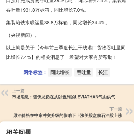
口预计完成货物吞吐量28.2亿吨，同比增长7.4%；集装箱
吞吐量1931.8万标箱，同比增长7.0%。
集装箱铁水联运量38.8万标箱，同比增长34.4%。
（央视新闻）。
以上就是关于【今年前三季度长江干线港口货物吞吐量同
比增长7.4%】的相关消息了，希望对大家有所帮助！
网络标签：
同比增长
吞吐量
长江
上一篇
市场消息：雪佛龙仍在从以色列的LEVIATHAN气由供气
下一篇
原油价格在中东冲突升级的影响下上涨美股盘前石油股上涨
相关问题