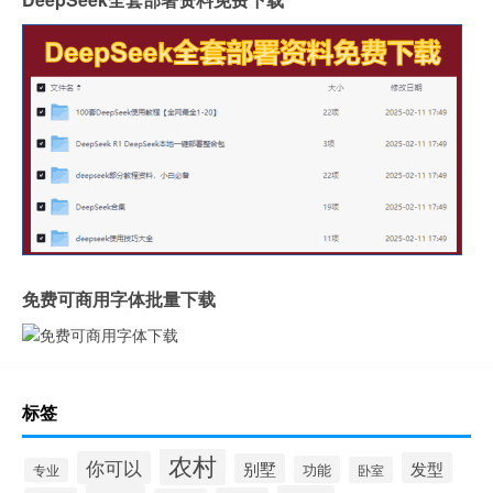
免费可商用字体批量下载
标签
农村
你可以
发型
别墅
功能
卧室
专业