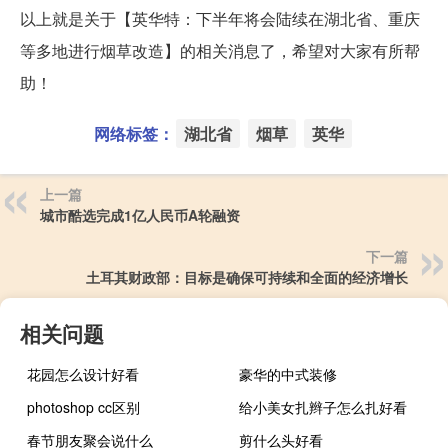
以上就是关于【英华特：下半年将会陆续在湖北省、重庆
等多地进行烟草改造】的相关消息了，希望对大家有所帮
助！
网络标签：
湖北省
烟草
英华
上一篇
城市酷选完成1亿人民币A轮融资
下一篇
土耳其财政部：目标是确保可持续和全面的经济增长
相关问题
花园怎么设计好看
豪华的中式装修
photoshop cc区别
给小美女扎辫子怎么扎好看
春节朋友聚会说什么
剪什么头好看