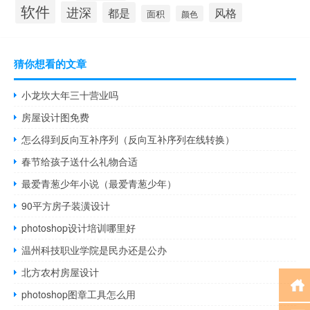
软件
进深
都是
风格
面积
颜色
猜你想看的文章
小龙坎大年三十营业吗
房屋设计图免费
怎么得到反向互补序列（反向互补序列在线转换）
春节给孩子送什么礼物合适
最爱青葱少年小说（最爱青葱少年）
90平方房子装潢设计
photoshop设计培训哪里好
温州科技职业学院是民办还是公办
北方农村房屋设计
photoshop图章工具怎么用