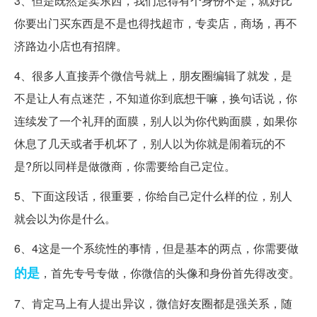
3、但是既然是卖东西，我们总得有个身份不是，就好比
你要出门买东西是不是也得找超市，专卖店，商场，再不
济路边小店也有招牌。
4、很多人直接弄个微信号就上，朋友圈编辑了就发，是
不是让人有点迷茫，不知道你到底想干嘛，换句话说，你
连续发了一个礼拜的面膜，别人以为你代购面膜，如果你
休息了几天或者手机坏了，别人以为你就是闹着玩的不
是?所以同样是做微商，你需要给自己定位。
5、下面这段话，很重要，你给自己定什么样的位，别人
就会以为你是什么。
6、4这是一个系统性的事情，但是基本的两点，你需要做
的是
，首先专号专做，你微信的头像和身份首先得改变。
7、肯定马上有人提出异议，微信好友圈都是强关系，随