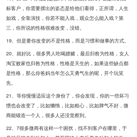
标客户，你需要摆出的姿态是给他们看得，正所谓，人生
如戏，全靠演技，你若不能入戏，观众怎么能入戏？第
三，你所说的性格很难改变，没错。
19、但是要你改变的不是性格，而是习惯和做事的方式。
20、就好比，很多男人吃喝嫖赌，最后归咎为性格，女人
淘宝败家也归咎为性格，性格是天生的，如果这些缺点都
是性格，那么你爸妈当年怎么又勇气生的呢，开个玩笑
先。
21、等你慢慢适应这个身份了，你会发现，你的一些坏习
惯也会改变了，比如懒惰，比如粗心，比如脾气不好，微
商能锻造一个人，很多人还没觉察到。
22、7很多微商有这样一个困扰，找不到客户在哪里，于