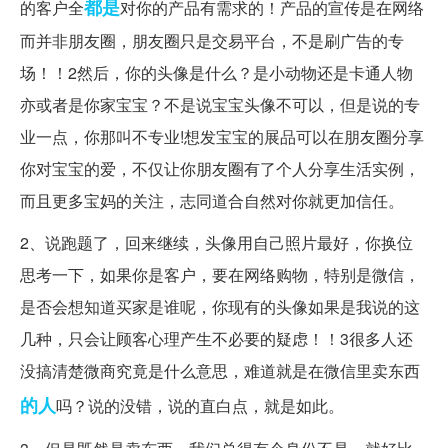
都是
的客户全
对你的产品有需求的！产品的宣传是在网络
而并非朋友圈，朋友圈只是交易平台，不是刷广告的专
场！！2然后，你的头像是什么？是小动物还是卡通人物
亦或者是你家宝宝？不是说宝宝头像不可以，但是说的专
业一点，你那叫不专业!想发宝宝的展品可以在朋友圈分享
你对宝宝的爱，不仅让你朋友圈有了个人分享生活实例，
而且更多宝妈的关注，志同道合自然对你就更加信任。
2、说跑题了，回来继续，头像用自己照片最好，你换位
思考一下，如果你是客户，要在网络购物，特别是微信，
是否会想知道买家是谁呢，你现有的头像如果是我说的这
几种，只会让顾客心理产生不必要的疑虑！！3很多人还
没搞清楚微商究竟是什么意思，难道就是在微信里卖东西
的人
吗？说的没错，说的直白点，就是如此。