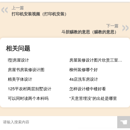
上一篇
打印机安装视频（打印机安装）
下一篇
斗胆赐教的意思（赐教的意思）
相关问题
l型房屋设计
房屋装修设计图片欣赏三室两厅
房屋书房装修设计图
柳州装修哪个好
精美字体设计
4s店洗车房设计
125平农村两层别墅设计
怎样设计楼中楼好看
可以同时读两个本科吗
“天意苦埋没”的出处是哪里
☚