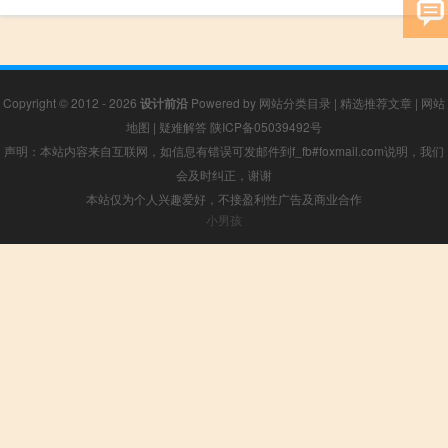
Copyright © 2012 - 2026
设计前沿
Powered by
网站分类目录
|
精选推荐文章
|
网站
地图
|
疑难解答
陕ICP备05039492号
声明：本站内容来自互联网，如信息有错误可发邮件到f_fb#foxmail.com说明，我们
会及时纠正，谢谢
本站仅为个人兴趣爱好，不接盈利性广告及商业合作
小男孩