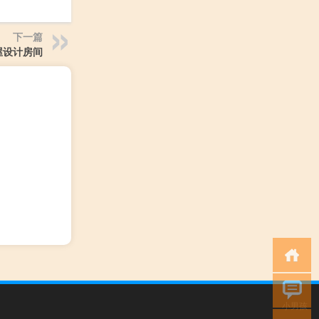
下一篇
屋设计房间
小男孩