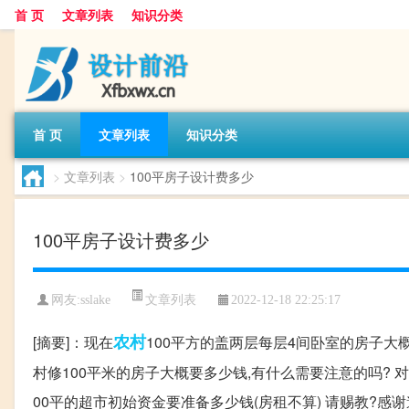
首 页
文章列表
知识分类
首 页
文章列表
知识分类
>
文章列表
>
100平房子设计费多少
100平房子设计费多少
文章列表
网友:
sslake
2022-12-18 22:25:17
农村
[摘要]：现在
100平方的盖两层每层4间卧室的房子大
村修100平米的房子大概要多少钱,有什么需要注意的吗? 对
00平的超市初始资金要准备多少钱(房租不算) 请赐教?感谢