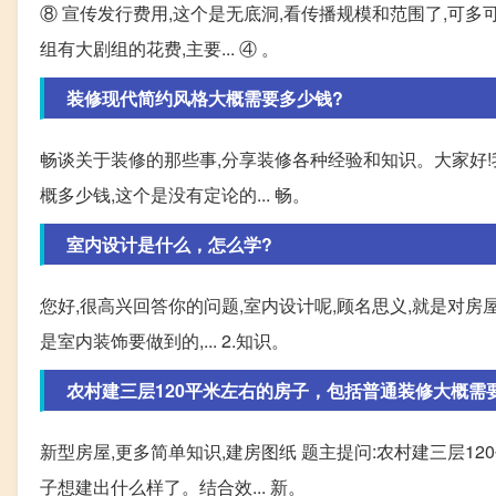
⑧ 宣传发行费用,这个是无底洞,看传播规模和范围了,可多
组有大剧组的花费,主要... ④ 。
装修现代简约风格大概需要多少钱?
畅谈关于装修的那些事,分享装修各种经验和知识。大家好!
概多少钱,这个是没有定论的... 畅。
室内设计是什么，怎么学?
您好,很高兴回答你的问题,室内设计呢,顾名思义,就是对房
是室内装饰要做到的,... 2.知识。
农村建三层120平米左右的房子，包括普通装修大概需
新型房屋,更多简单知识,建房图纸 题主提问:农村建三层1
子想建出什么样了。结合效... 新。