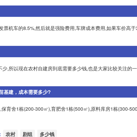
票机车的8.5%,然后就是强险费用,车牌成本费用,如果车价高于3.
不少,所以现在农村自建房到底需要多少钱,也是大家比较关注的
苗基建，成本需要多少?
育舍1栋(200-300㎡),育肥舍1栋(500㎡),原料库房1栋(300-50
：
农村
剧组
多少钱