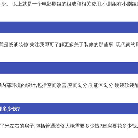
可少。 以上就是一个电影剧组的组成和相关费用,小剧组有小剧组
我是畅谈装修,关注我即可了解更多关于装修的那些事! 现代简约
屋内部环境的设计,包括空间改善,空间划分,功能区划分,硬装软装
要多少钱?
20平米左右的房子,包括普通装修大概需要多少钱?建房要花多少钱