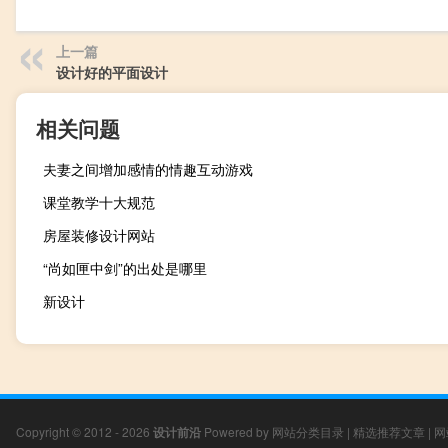
上一篇
设计好的平面设计
相关问题
夫妻之间增加感情的情趣互动游戏
课堂教学十大规范
房屋装修设计网站
“尚如匣中剑”的出处是哪里
新设计
Copyright © 2012 - 2026
设计前沿
Powered by
网站分类目录
|
精选推荐文章
|
网