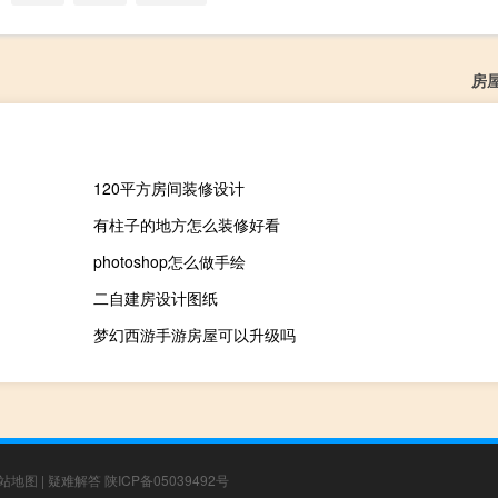
房
120平方房间装修设计
有柱子的地方怎么装修好看
photoshop怎么做手绘
二自建房设计图纸
梦幻西游手游房屋可以升级吗
站地图
|
疑难解答
陕ICP备05039492号