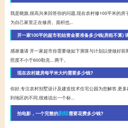
我是晓旗,很高兴来回答你的问题,现在农村修100平米的房
为自己家里正在修房。面积也...
开一家100平的超市初始资金要准备多少钱(房租不算) 
感谢邀请 开一家超市你需要做如下测算与计划以便做好前期调研: 1
照度不小于600勒克... 两千。
现在农村建房每平米大约需要多少钱?
你好,专注农村别墅设计及建造技术住宅公园为您解答,更多
到地区的不同,很难说出一个标...
剧组
拍电影，一个完整的
需要花费多少钱?