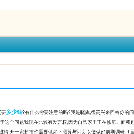
多少钱
概要
?有什么需要注意的吗?我是晓旗,很高兴来回答你的问
于这个问题我现在比较有发言权,因为自己家里正在修房。面积也..
邀请 开一家超市你需要做如下测算与计划以便做好前期调研: 1.