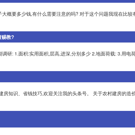
子大概要多少钱,有什么需要注意的吗? 对于这个问题我现在比较
请赐教?
.面积:实用面积,层高,进深,分别多少 2.地面荷载: 3.用电荷载:
建房知识、省钱技巧,欢迎关注我的头条号。 关于农村建房的造