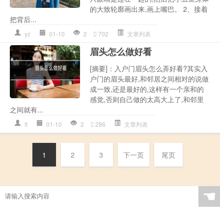
的大致轮廓画出来,画上嘴巴。 2、接着
把背后...
yz
01-10
2
702
文章列表
眉头怎么做好看
[摘要]：入户门眉头怎么弄好看?其实入
户门的眉头最好,和邻居之间相对的说做
成一致,还是最好的,这样有一个亲和的
感觉,否则自己做的太高大上了,和邻里
之间就有...
lt
01-10
2
286
文章列表
1
2
3
下一页
尾页
☚