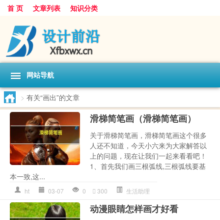
首 页
文章列表
知识分类
网站导航
>
有关“画出”的文章
滑梯简笔画（滑梯简笔画）
关于滑梯简笔画，滑梯简笔画这个很多
人还不知道，今天小六来为大家解答以
上的问题，现在让我们一起来看看吧！
1、首先我们画三根弧线,三根弧线要基
本一致,这...
ht
03-07
0
300
生活助理
动漫眼睛怎样画才好看