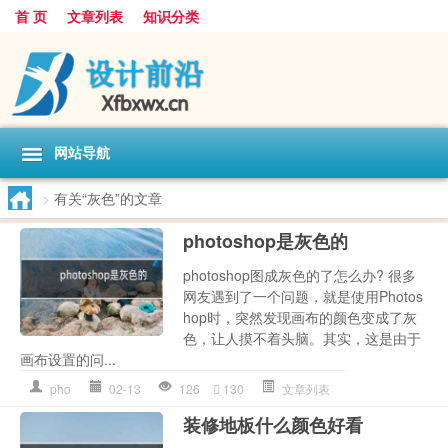
首 页
文章列表
知识分类
网站导航
>
有关“灰色”的文章
photoshop是灰色的
photoshop图成灰色的了怎么办? 很多
网友遇到了一个问题，就是使用Photos
hop时，突然发现画布的颜色变成了灰
色，让人摸不着头脑。其实，这是由于
画布设置的问...
pho
02-13
126
130
文章列表
装修地板什么颜色好看