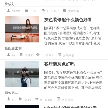
比较好...
sslake
01-09
1
167
文章列表
灰色装修配什么颜色好看
[摘要]：家中想要装修成灰色，怎样搭
配比较好?有哪些好看的案例?"只有懂
得灰调之美 才能懂得色彩之美" 最具包
容的色彩 灰色不似黑白那般绝对 色调
搭配更柔和...
hs
12-19
1
348
文章列表
客厅装灰色好吗
[摘要]：客厅刷灰色乳胶漆会不会后悔?
灰色调装修效果不好的朋友会后悔 灰色
调装修有冷灰和暖灰色调之分,不同色调
的灰色系装修效果不同。其中高级灰装
修效果...
kt
12-19
0
828
文章列表