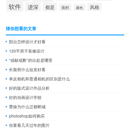
软件
进深
都是
风格
面积
颜色
猜你想看的文章
阳台怎样设计才好看
120平房子装修设计
“或献或酢”的出处是哪里
长脸剪什么短发好看
单反相机和普通相机的区别是什么
好的版式设计作品分析
好的动画设计学校
曹操为什么迁都邺城
photoshop如何购买
你要看几天过年的图片