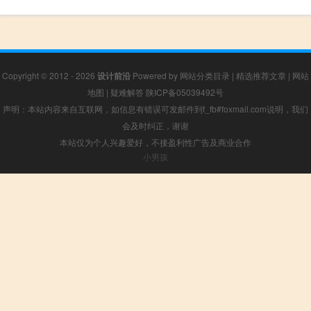
Copyright © 2012 - 2026
设计前沿
Powered by
网站分类目录
|
精选推荐文章
|
网站
地图
|
疑难解答
陕ICP备05039492号
声明：本站内容来自互联网，如信息有错误可发邮件到f_fb#foxmail.com说明，我们
会及时纠正，谢谢
本站仅为个人兴趣爱好，不接盈利性广告及商业合作
小男孩