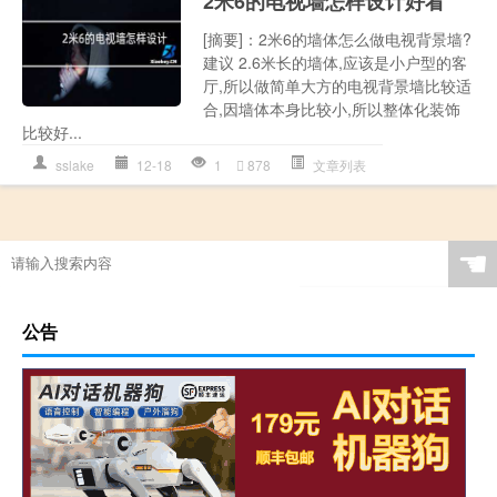
2米6的电视墙怎样设计好看
[摘要]：2米6的墙体怎么做电视背景墙?
建议 2.6米长的墙体,应该是小户型的客
厅,所以做简单大方的电视背景墙比较适
合,因墙体本身比较小,所以整体化装饰
比较好...
sslake
12-18
1
878
文章列表
☚
公告