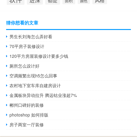
都是
风格
面积
颜色
猜你想看的文章
男生长刘海怎么弄好看
70平房子装修设计
120平方房屋装修设计要多少钱
厕所怎么设计好
空调频繁出现h5怎么回事
农村地下室车库自建房设计
金属板块异动拉升 腾远钴业涨超7%
郴州口碑好的装修
photoshop 如何排版
房子两室一厅装修