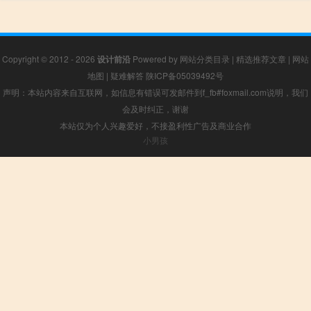
Copyright © 2012 - 2026
设计前沿
Powered by
网站分类目录
|
精选推荐文章
|
网站
地图
|
疑难解答
陕ICP备05039492号
声明：本站内容来自互联网，如信息有错误可发邮件到f_fb#foxmail.com说明，我们
会及时纠正，谢谢
本站仅为个人兴趣爱好，不接盈利性广告及商业合作
小男孩