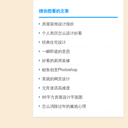
猜你想看的文章
房屋装饰设计报价
个人简历怎么设计好看
经典住宅设计
一瞬即逝的意思
好看的厨房装修
鲸鱼创意Photoshop
美观的网页设计
元宵迷语高难度
95平方房屋设计平面图
怎么消除过年的尴尬心理