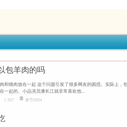
以包羊肉的吗
肉和猪肉放在一起 这个问题引发了很多网友的困惑。实际上，
在一起的。小品演员潘长江就非常喜欢他...
337
春节2024
吃