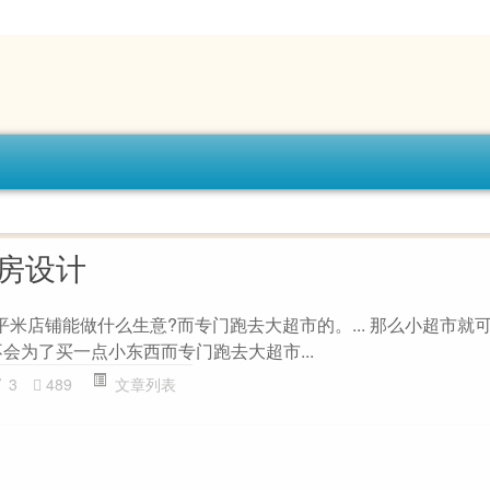
童房设计
0平米店铺能做什么生意?而专门跑去大超市的。... 那么小超市就
会为了买一点小东西而专门跑去大超市...
3
489
文章列表