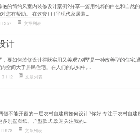
人惊艳的简约风室内装修设计案例?分享一篇用纯粹的白色和自然
对您有帮助。 在这套111平现代家居装...
357
文章列表
设计
别墅，要如何装修设计得既实用又美观?别墅是一种改善型的住宅,
内空间大于居民住宅。在人们的认知中,...
112
文章列表
深，两侧不能开窗的一层农村自建房如何设计?你好,专注于农村自建
更多别墅图纸、户型款式,欢迎关注我的...
978
文章列表