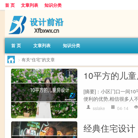
首 页
文章列表
知识分类
首 页
文章列表
知识分类
>
有关“住宅”的文章
10平方的儿
[摘要]：小区门口一间1
便利的优势,相信很多人不
sslake
04-14
经典住宅设计