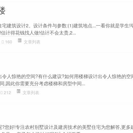
楼
宅建筑设计2、设计条件与参数:(1)建筑地点...一看你就是学生!
计得花钱找人做!估计不会太贵,2...
160
文章列表
计出令人惊艳的空间?有什么建议?如何用楼梯设计出令人惊艳的空
,因此你需要充分考虑楼梯和房型中间...
212
文章列表
好呢?您好!专注农村别墅设计及建房技术的美墅住宅为您解答,更多