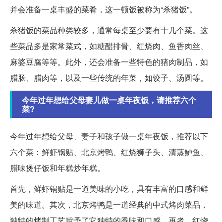
并会准备一桌丰盛的菜肴，这一顿饭被称为“杀猪饭”。
杀猪饭的菜品种类较多，通常每桌至少要有十几个菜。这
些菜品多是家常菜式，如糖醋排骨、红烧肉、鱼香肉丝、
麻婆豆腐等等。此外，还会准备一些特色的猪肉制品，如
腊肠、腊肉等，以及一些传统的年菜，如饺子、汤圆等。
今年过年想给父母妻儿做一桌年夜饭，请推荐六个
菜?
今年过年想给父母、妻子和孩子做一桌年夜饭，推荐以下
六个菜：鲜虾锅贴、北京烤鸭、红烧狮子头、清蒸鲈鱼、
腊味煲仔饭和年糕炒年糕。
首先，鲜虾锅贴是一道美味的小吃，具有丰富的口感和鲜
美的味道。其次，北京烤鸭是一道经典的中式烤肉菜品，
独特的烤制工艺赋予了它独特的香味和口感。再者，红烧