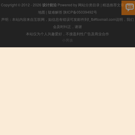
Copyright © 2012 - 2026
设计前沿
Powered by
网站分类目录
|
精选推荐文章
|
网站
地图
|
疑难解答
陕ICP备05039492号
声明：本站内容来自互联网，如信息有错误可发邮件到f_fb#foxmail.com说明，我们
会及时纠正，谢谢
本站仅为个人兴趣爱好，不接盈利性广告及商业合作
小男孩