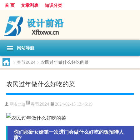
首 页
文章列表
知识分类
网站导航
>
春节2024
>
农民过年做什么好吃的菜
农民过年做什么好吃的菜
春节2024
网友:
nlg
2024-02-15 13:46:19
你们那新女婿第一次进门会做什么好吃的饭招待人
家?