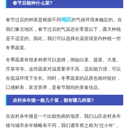
春节后能种什么菜?
地区
春节过后的种菜是根据不同
的气候环境来确定的。在
我们豫北地区，春节过后的气温还在零度以下，露天种植
是不适宜的。因此，我们可以选择在温室或室内种植一些
冬季蔬菜。
冬季蔬菜有很多种类可以选择，例如白菜、菠菜、大葱、
芹菜等等。这些蔬菜对温度要求不高，适应能力强，可以
在低温环境下生长。同时，冬季蔬菜的品质也相对较好，
口感鲜美，富含营养，是春节期间的美食佳品。
农村杀年猪一般几个菜，都有哪几样菜?
在农村杀年猪是一个比较热闹的场景。我们山区农村杀年
猪与城市杀年猪略有不同，我们通常将之称为“过小年”，