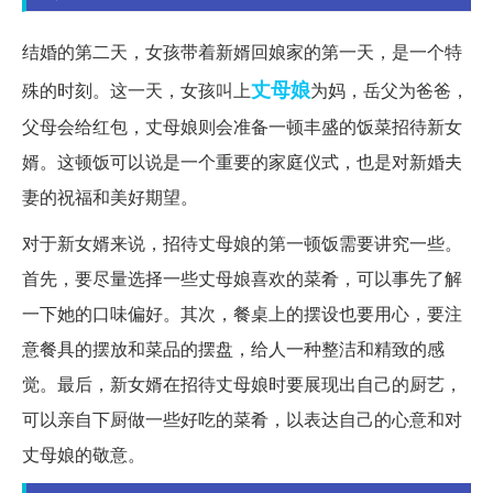
结婚的第二天，女孩带着新婿回娘家的第一天，是一个特
丈母娘
殊的时刻。这一天，女孩叫上
为妈，岳父为爸爸，
父母会给红包，丈母娘则会准备一顿丰盛的饭菜招待新女
婿。这顿饭可以说是一个重要的家庭仪式，也是对新婚夫
妻的祝福和美好期望。
对于新女婿来说，招待丈母娘的第一顿饭需要讲究一些。
首先，要尽量选择一些丈母娘喜欢的菜肴，可以事先了解
一下她的口味偏好。其次，餐桌上的摆设也要用心，要注
意餐具的摆放和菜品的摆盘，给人一种整洁和精致的感
觉。最后，新女婿在招待丈母娘时要展现出自己的厨艺，
可以亲自下厨做一些好吃的菜肴，以表达自己的心意和对
丈母娘的敬意。