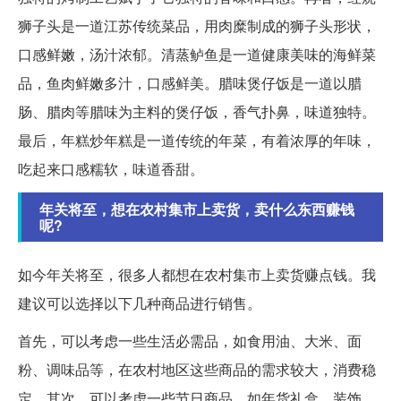
狮子头是一道江苏传统菜品，用肉糜制成的狮子头形状，
口感鲜嫩，汤汁浓郁。清蒸鲈鱼是一道健康美味的海鲜菜
品，鱼肉鲜嫩多汁，口感鲜美。腊味煲仔饭是一道以腊
肠、腊肉等腊味为主料的煲仔饭，香气扑鼻，味道独特。
最后，年糕炒年糕是一道传统的年菜，有着浓厚的年味，
吃起来口感糯软，味道香甜。
年关将至，想在农村集市上卖货，卖什么东西赚钱
呢?
如今年关将至，很多人都想在农村集市上卖货赚点钱。我
建议可以选择以下几种商品进行销售。
首先，可以考虑一些生活必需品，如食用油、大米、面
粉、调味品等，在农村地区这些商品的需求较大，消费稳
定。其次，可以考虑一些节日商品，如年货礼盒、装饰