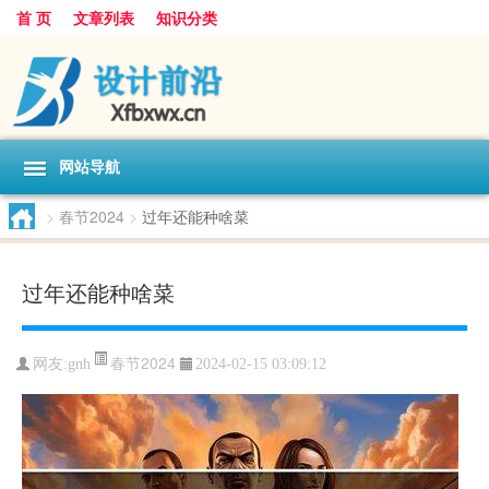
首 页
文章列表
知识分类
网站导航
>
春节2024
>
过年还能种啥菜
过年还能种啥菜
春节2024
网友:
gnh
2024-02-15 03:09:12