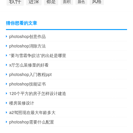
软件
进深
都是
风格
面积
颜色
猜你想看的文章
photoshop创意作品
photoshop消除方法
“要与雪霜争皎洁”的出处是哪里
x厅怎么装修显的好看
photoshop入门教程ppt
photoshop技能证书
120个平方的房子怎样设计建造
楼房装修设计
a2驾照现在最大年龄多大
photoshop需要什么配置