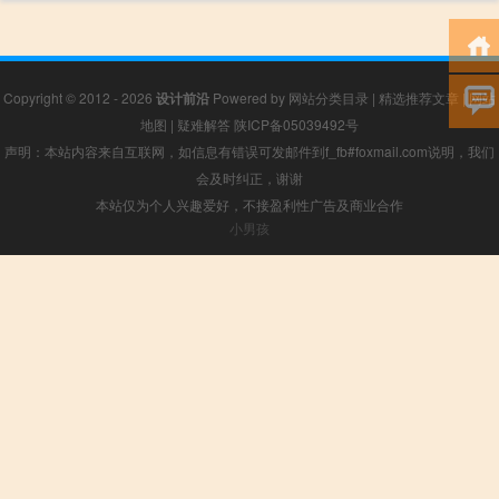
Copyright © 2012 - 2026
设计前沿
Powered by
网站分类目录
|
精选推荐文章
|
网站
地图
|
疑难解答
陕ICP备05039492号
声明：本站内容来自互联网，如信息有错误可发邮件到f_fb#foxmail.com说明，我们
会及时纠正，谢谢
本站仅为个人兴趣爱好，不接盈利性广告及商业合作
小男孩