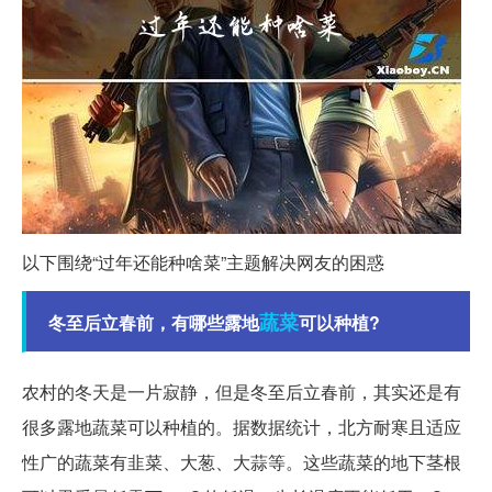
以下围绕“过年还能种啥菜”主题解决网友的困惑
蔬菜
冬至后立春前，有哪些露地
可以种植?
农村的冬天是一片寂静，但是冬至后立春前，其实还是有
很多露地蔬菜可以种植的。据数据统计，北方耐寒且适应
性广的蔬菜有韭菜、大葱、大蒜等。这些蔬菜的地下茎根